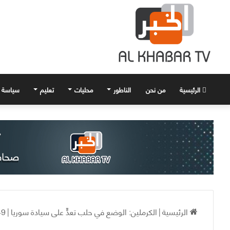
الرئيسية
من نحن
الناطور
محليات
تعليم
سياسة
الرئيسية
|
الكرملين: الوضع في حلب تعدٍّ على سيادة سوريا
|
49