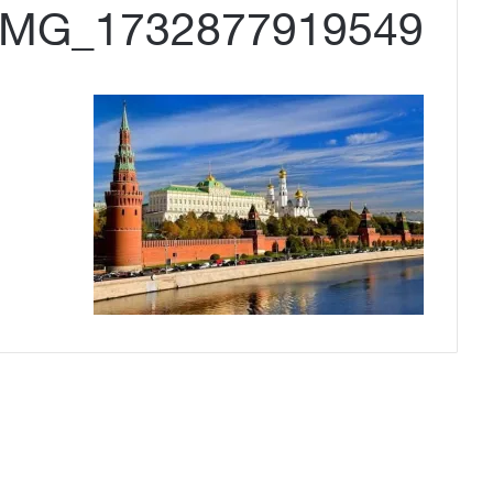
IMG_1732877919549