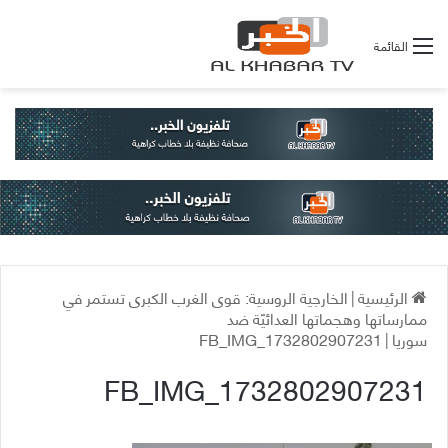
القائمة
الرئيسية
|
الخارجية الروسية: قوى الغرب الكبرى تستمر في
ممارساتها وهجماتها العدائيّة ضد
سوريا
|
FB_IMG_1732802907231
FB_IMG_1732802907231