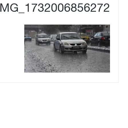
IMG_1732006856272