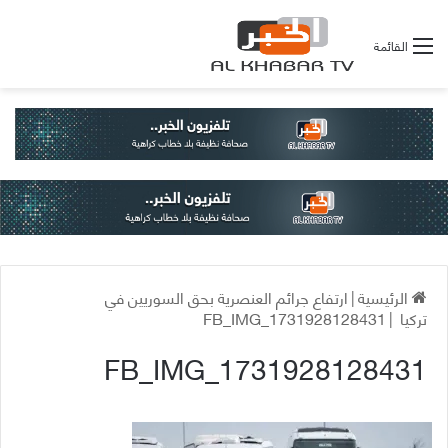
القائمة
الرئيسية
|
ارتفاع جرائم العنصرية بحق السوريين في
تركيا
|
FB_IMG_1731928128431
FB_IMG_1731928128431