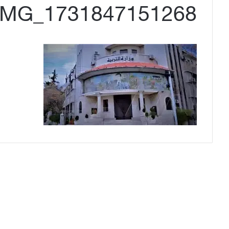
IMG_1731847151268