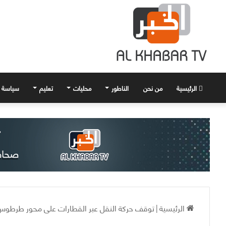
الرئيسية
من نحن
الناطور
محليات
تعليم
سياسة
الرئيسية
|
توقف حركة النقل عبر القطارات على محور طرطوس-