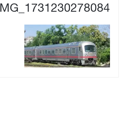
IMG_1731230278084