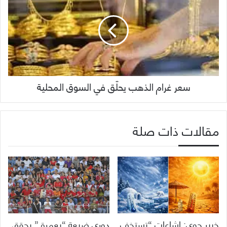
سعر غرام الذهب يحلّق في السوق المحلية
مقالات ذات صلة
خبير جوي: إشاعات “تستخف
دوري ضيعة “بعمرة ” يحقق