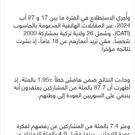
وأُجري الاستطلاع في الفترة ما بين 17 و 27 آب
2024، عبر المقابلات الهاتفية المدعومة بالحاسوب
(CATI)، وشمل 26 ولاية تركية بمشاركة 2000
شخصاً، ممّن تزيد أعمارهم عن 18 عاماً، إذ نشرت
نتائجه مؤخراً.
وجاءت النتائج ضمن هامش خطأ ±1.95 بالمئة، إذ
أظهرت أن 87.7 بالمئة من المشاركين يعتقدون أنه
ينبغي على السوريين العودة إلى وطنهم.
وعبّر 7.4 بالمئة من المشاركين عن رفضهم لفكرة
عودة اللاجئين، بينما فضّل 4.9 بالمئة الامتناع عن