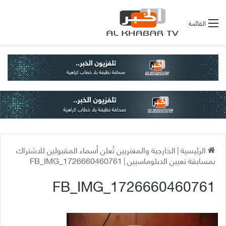
القائمة
الرئيسية
|
الخارجية والمغتربين تُعلن أسماء المقبولين للاشتراك
بمسابقة تعيين الدبلوماسيين
|
FB_IMG_1726660460761
FB_IMG_1726660460761