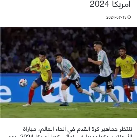
أمريكا 202‪4
2024-07-13
تنتظر جماهير كرة القدم في أنحاء العالم، مباراة
الأرجنتين وكولومبيا في نهائي كوبا أمريكا 2024، يوم