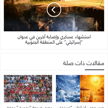
استشهاد عسكري وإصابة آخرين في عدوان
"إسرائيلي" على المنطقة الجنوبية
مقالات ذات صلة
خبير جوي: إشاعات “تستخف
دوري ضيعة “بعمرة ” يحقق