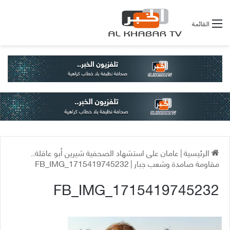
القائمة
الرئيسية
|
عامان على استشهاد الصحفية شيرين أبو عاقلة..
مقاومة صامدة وشعب جبار
|
FB_IMG_1715419745232
FB_IMG_1715419745232