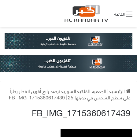
القائمة
الرئيسية
|
الجمعية الفلكية السورية ترصد رابع أقوى انفجار يطرأ
على سطح الشمس في دورتها 25
|
FB_IMG_1715360617439
FB_IMG_1715360617439