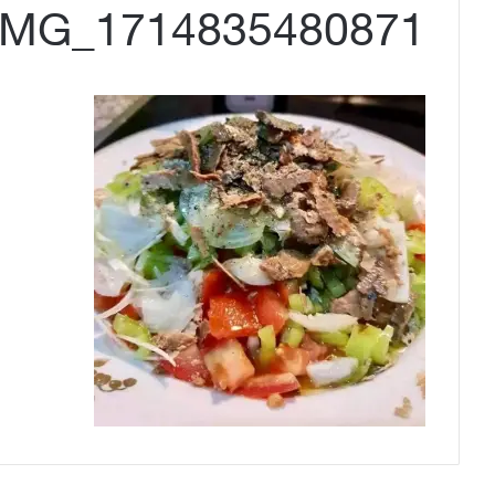
IMG_1714835480871