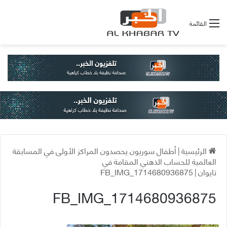
القائمة
الرئيسية
|
أطفال سوريون يحصدون المراكز الأولى في المسابقة
العالمية للحساب الذهني المقامة في
تايوان
|
FB_IMG_1714680936875
FB_IMG_1714680936875