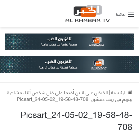
القائمة
الرئيسية
|
القبض على اثنين أقدما على قتل شخص أثناء مشاجرة
بينهم في ريف دمشق
|
Picsart_24-05-02_19-58-48-708
Picsart_24-05-02_19-58-48-
708