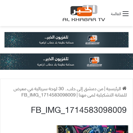
القائمة
الرئيسية
|
من دمشق إلى حلب.. 30 لوحة سريالية في معرض
للفنانة التشكيلية لمى مهنا
|
FB_IMG_1714583098009
FB_IMG_1714583098009