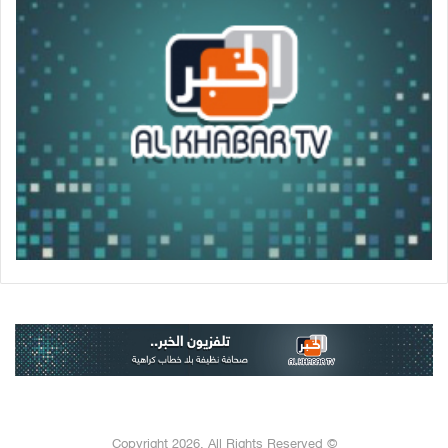
© Copyright 2026, All Rights Reserved