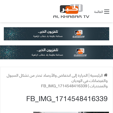
القائمة
الرئيسية
|
الحرارة إلى انخفاض والأرصاد تحذر من تشكل السيول
والفيضانات في الوديان
والمنحدرات
|
FB_IMG_1714548416339
FB_IMG_1714548416339