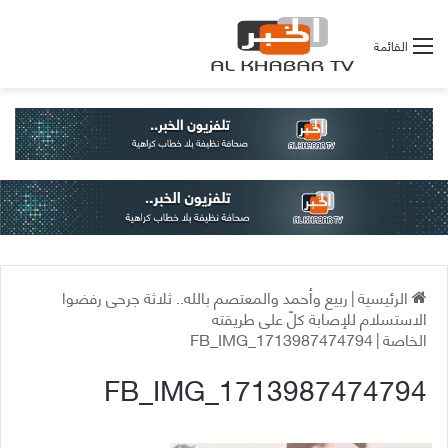
القائمة
الرئيسية
|
ربيع وأحمد والمعتصم بالله.. ثلاثة جرحى رفضوا
الاستسلام للإصابة كلّ على طريقته
الخاصة
|
FB_IMG_1713987474794
FB_IMG_1713987474794