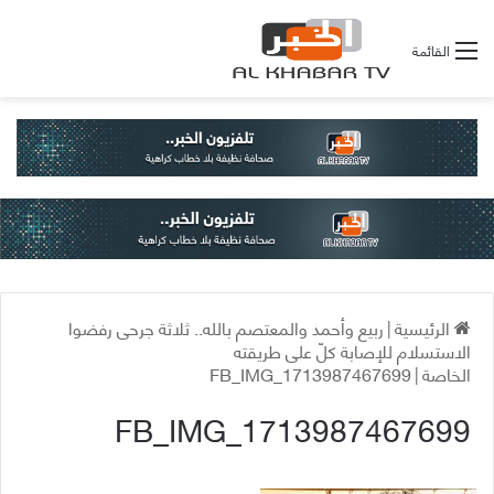
القائمة
الرئيسية
|
ربيع وأحمد والمعتصم بالله.. ثلاثة جرحى رفضوا
الاستسلام للإصابة كلّ على طريقته
الخاصة
|
FB_IMG_1713987467699
FB_IMG_1713987467699