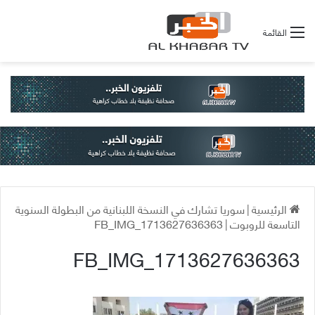
القائمة
الرئيسية
|
سوريا تشارك في النسخة اللبنانية من البطولة السنوية
التاسعة للروبوت
|
FB_IMG_1713627636363
FB_IMG_1713627636363