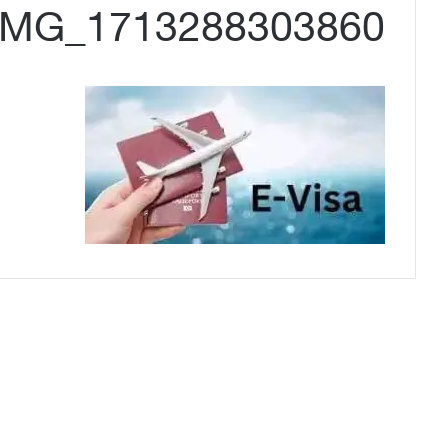
IMG_1713288303860