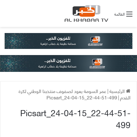
القائمة
الرئيسية
|
عمر السومة يعود لصفوف منتخبنا الوطني لكرة
القدم
|
Picsart_24-04-15_22-44-51-499
Picsart_24-04-15_22-44-51-
499