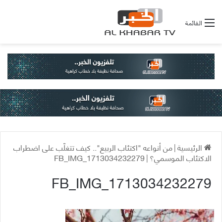
القائمة
الرئيسية
|
من أنواعه "اكتئاب الربيع".. كيف تتغلّب على اضطراب
الاكتئاب الموسمي؟
|
FB_IMG_1713034232279
FB_IMG_1713034232279