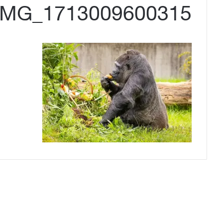
IMG_1713009600315