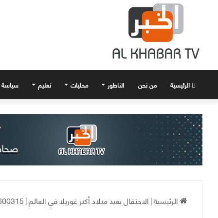
الرئيسية
من نحن
الناطور
محليات
تعليم
سياسة
الرئيسية
|
الاحتفال بعيد ميلاد أكبر غوريلا في العالم
|
600315