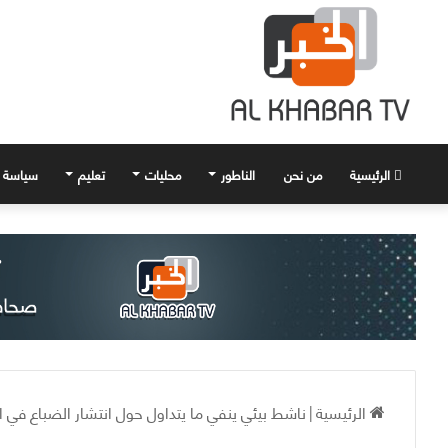
الرئيسية
من نحن
الناطور
محليات
تعليم
سياسة
الرئيسية
|
ناشط بيئي ينفي ما يتداول حول انتشار الضباع في ال