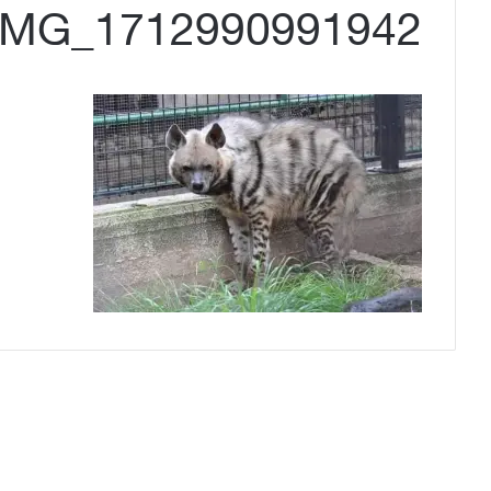
IMG_1712990991942