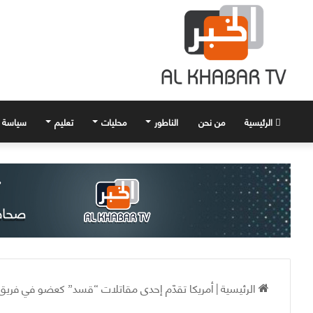
الرئيسية
من نحن
الناطور
محليات
تعليم
سياسة
الرئيسية
|
أمريكا تقدّم إحدى مقاتلات “قسد” كعضو في فريق ل