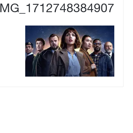
IMG_1712748384907