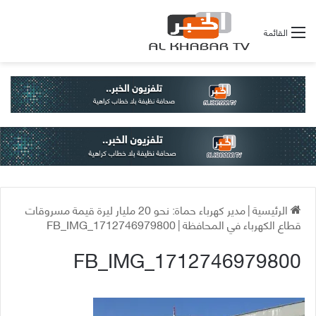
القائمة
الرئيسية
|
مدير كهرباء حماة: نحو 20 مليار ليرة قيمة مسروقات
قطاع الكهرباء في المحافظة
|
FB_IMG_1712746979800
FB_IMG_1712746979800