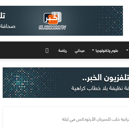
علوم وتكنولوجيا
ميداني
رياضة
المزيد
رانية حلب للسريان الأرثوذكس في ليلة