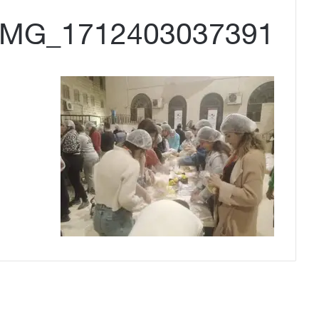
IMG_1712403037391