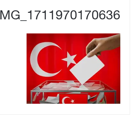
IMG_1711970170636