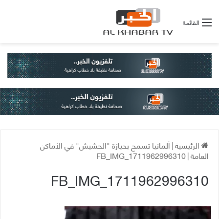
القائمة
الرئيسية
|
ألمانيا تسمح بحيازة "الحشيش" في الأماكن
العامة
|
FB_IMG_1711962996310
FB_IMG_1711962996310