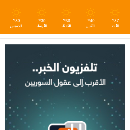
م
39
39
39
40
37
℃
℃
℃
℃
℃
الأحد
الأثنين
الثلاثاء
الأربعاء
الخميس