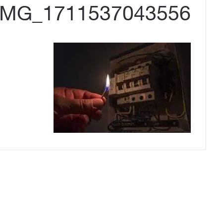
IMG_1711537043556