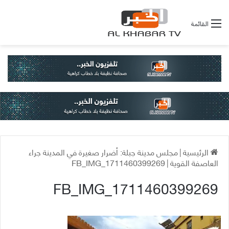
القائمة
الرئيسية
|
مجلس مدينة جبلة: أضرار صغيرة في المدينة جراء
العاصفة القوية
|
FB_IMG_1711460399269
FB_IMG_1711460399269