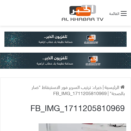
القائمة
الرئيسية
|
خبراء: ترتيب السرير فور الاستيقاظ "ضار
بالصحة"
|
FB_IMG_1711205810969
FB_IMG_1711205810969