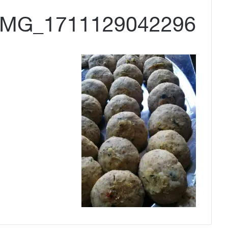
IMG_1711129042296