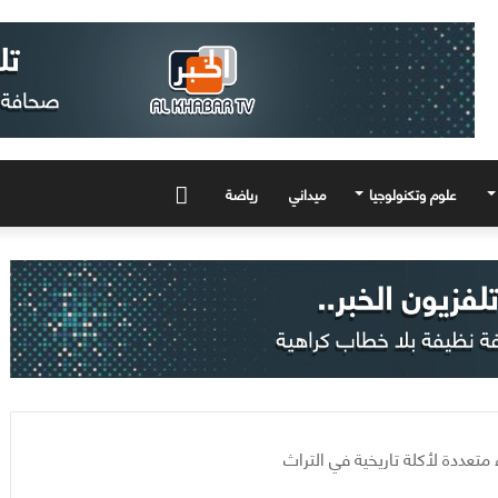
علوم وتكنولوجيا
ميداني
رياضة
المزيد
 متعددة لأكلة تاريخية في التراث