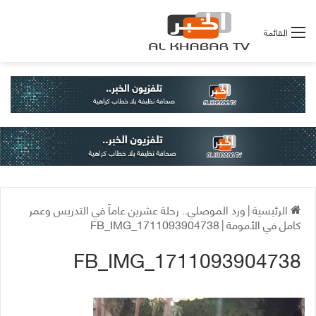
القائمة
الرئيسية
|
ورد الموصلي.. رحلة عشرين عاماً في التدريس وعمر
كامل في الأمومة
|
FB_IMG_1711093904738
FB_IMG_1711093904738