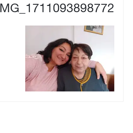
IMG_1711093898772