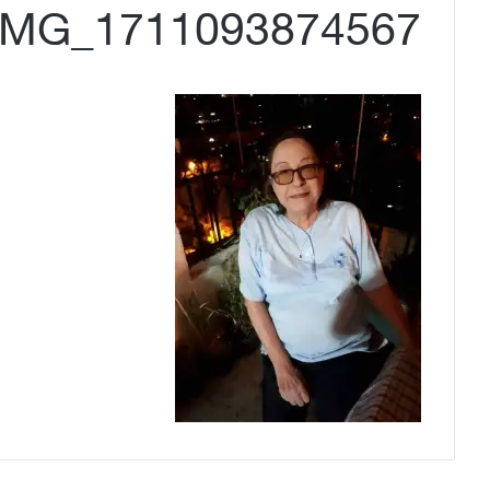
IMG_1711093874567