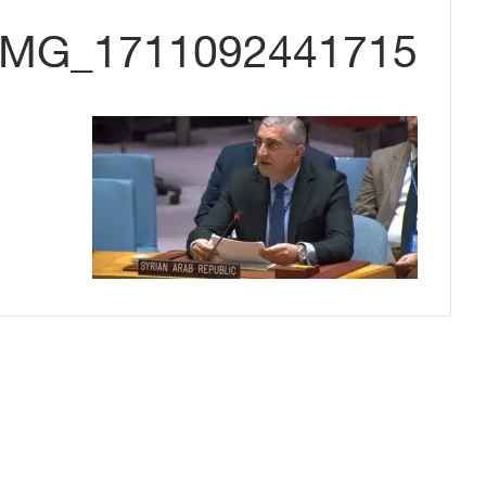
IMG_1711092441715