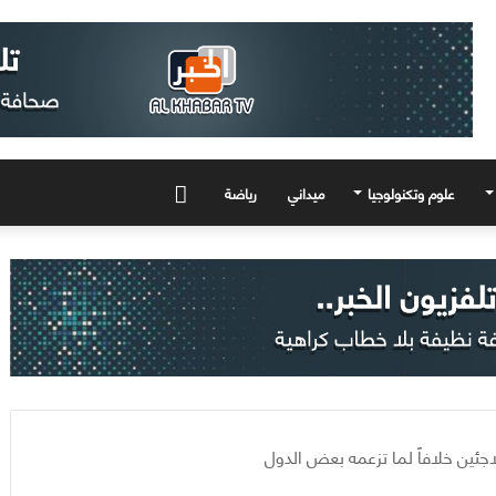
علوم وتكنولوجيا
ميداني
رياضة
المزيد
جئين خلافاً لما تزعمه بعض الدول