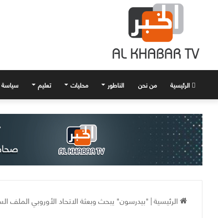
الرئيسية
من نحن
الناطور
محليات
تعليم
سياسة
الرئيسية
|
"بيدرسون" يبحث وبعثة الاتحاد الأوروبي الملف ال