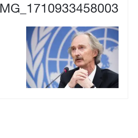
IMG_1710933458003