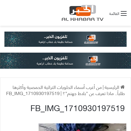
القائمة
الرئيسية
|
من أغرب أسماء الحلويات التراثية الحمصية وأكثرها
طلباً.. ماذا تعرف عن "بلاط جهنم"؟
|
FB_IMG_1710930197519
FB_IMG_1710930197519