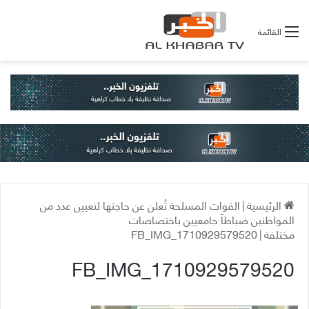
القائمة
الرئيسية
|
القوات المسلحة تُعلن عن حاجتها لتعيين عدد من
المواطنين ضباطاً جامعيين باختصاصات
مختلفة
|
FB_IMG_1710929579520
FB_IMG_1710929579520