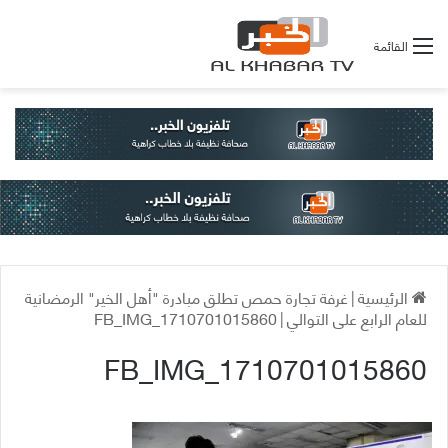
القائمة
الرئيسية
|
غرفة تجارة حمص تطلق مبادرة "أهل الخير" الرمضانية
للعام الرابع على التوالي
|
FB_IMG_1710701015860
FB_IMG_1710701015860