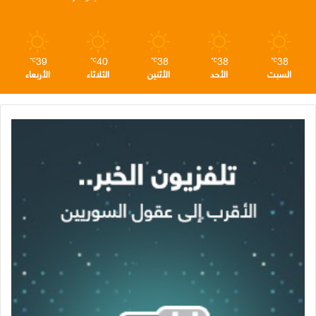
م
39
40
38
38
38
℃
℃
℃
℃
℃
السبت
الأحد
الأثنين
الثلاثاء
الأربعاء