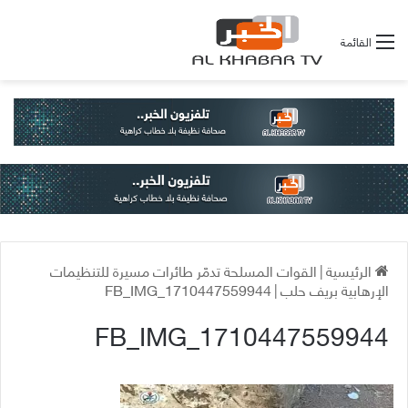
القائمة
الرئيسية
|
القوات المسلحة تدمّر طائرات مسيرة للتنظيمات
الإرهابية بريف حلب
|
FB_IMG_1710447559944
FB_IMG_1710447559944