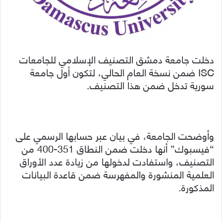
دخلت جامعة دمشق التصنيف الإسلامي للجامعات
ISC ضمن نسخة العام الحالي، لتكون أول جامعة
سورية تدخل ضمن هذا التصنيف.
وأوضحت الجامعة، في بيان عبر حسابها الرسمي على
“فيسبوك” أنها دخلت ضمن النطاق 351-400 من
التصنيف، واستفادت لدخولها من زيادة عدد الأوراق
العلمية المنشورة والمفهرسة ضمن قاعدة البيانات
المذكورة.