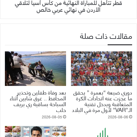
قطر تتأهل للمباراة النهائية من كأس آسيا لتلاقي
الأردن في نهائي عربي خالص
مقالات ذات صلة
دوري ضيعة “بعمرة ” يحقق
بعد وفاة طفلين وتحذير
ما عجزت عنه اتحادات الكرة
المحافظ .. غرق شابين أثناء
المتعاقبة ويدخل تقنية
السباحة بساقية ري بريف
الـ”VAR” لأول مرة في البلاد
حلب
2026-08-05
2026-08-06