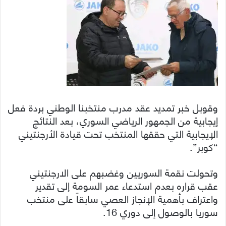
وقوبل خبر تمديد عقد مدرب منتخبنا الوطني بردة فعل
إيجابية من الجمهور الرياضي السوري، بعد النتائج
الإيجابية التي حققها المنتخب تحت قيادة الأرجنتيني
“كوبر”.
وتحولت نقمة السوريين وغضبهم على الارجنتيني
عقب قراره بعدم استدعاء عمر السومة إلى تقدير
واعتراف بأهمية الإنجاز العصي سابقاً على منتخب
سوريا بالوصول إلى دوري 16.