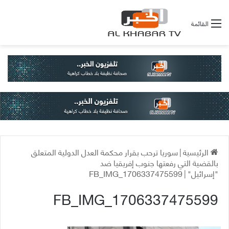
القائمة
الرئيسية
|
سوريا ترحب بقرار محكمة العدل الدولية المتعلق
بالقضية التي رفعتها جنوب إفريقيا ضد
"إسرائيل"
|
FB_IMG_1706337475599
FB_IMG_1706337475599