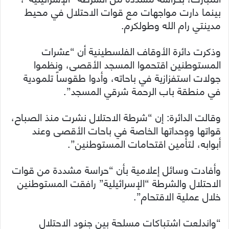
بينما دارت مواجهات مع قوات الاحتلال في محيط
مدينتي رام الله وطولكرم.
وذكرت دائرة الأوقاف الفلسطينية أن “عشرات
المستوطنين اقتحموا المسجد الأقصى، ونظموا
جولات استفزازية في باحاته، وأدوا طقوساً تلمودية
في منطقة باب الرحمة شرقي المسجد”.
وقالت الدائرة: إن “شرطة الاحتلال نشرت منذ الصباح،
قواتها ووحداتها الخاصة في باحات الأقصى وعند
أبوابه، لتأمين اقتحامات المستوطنين”.
وأفادت وسائل إعلامية بأن “حراسة مشددة من قوات
الاحتلال والشرطة “الإسرائيلية” رافقت المستوطنين
خلال عملية الاقتحام”.
“واندلعت اشتباكات مسلحة بين جنود الاحتلال