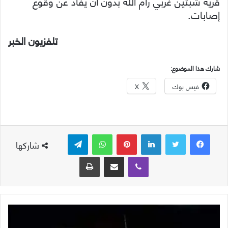
قرية شبتين غربي رام الله بدون أن يُفاد عن وقوع
إصابات.
تلفزيون الخبر
شارك هذا الموضوع:
فيس بوك
X
لينكدإن
بينتيريست
واتساب
تيلقرام
شاركها
ڤايبر
مشاركة عبر البريد
طباعة