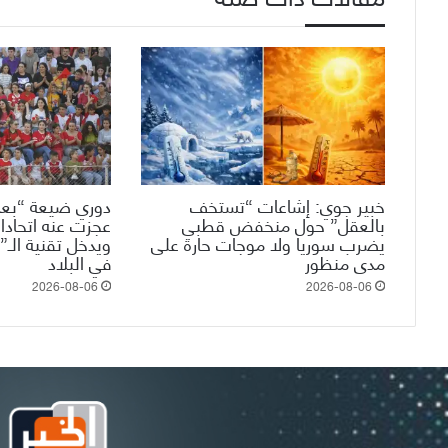
خبير جوي: إشاعات “تستخف
دوري ضيعة “بعم
بالعقل” حول منخفض قطبي
عجزت عنه اتحادات
يضرب سوريا ولا موجات حارة على
مدى منظور
في البلاد
2026-08-06
2026-08-06