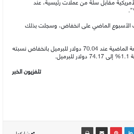
لأمريكية مقابل سلة من عملات رئيسية، عند
ت الأسبوع الماضي على انخفاض، وسجلت بذلك
وكانت أغلقت عقود الخام الأمريكي تداولات، الجمعة الماضية عند 70.04 دولار للبرميل بانخفاض نسبته
تلفزيون الخبر
لينكدإن
بينتيريست
مشاركة عبر البريد
طباعة
شاركها