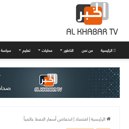
الرئيسية
من نحن
الناطور
محليات
تعليم
سياسة
الرئيسية
|
اقتصاد
|
انخفاض أسعار النفط عالمياً