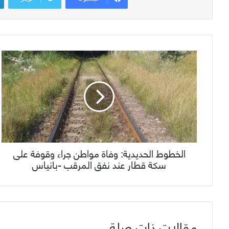
الخطوط الحديدية: وفاة مواطن جراء وقوفة على
سكة قطار عند نفق المرقب -بانياس
مقالات ذات صلة