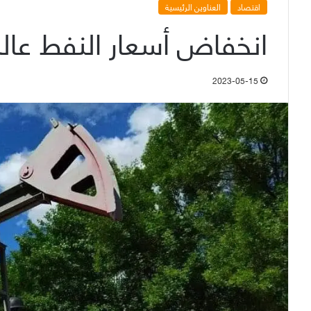
اقتصاد
العناوين الرئيسية
انخفاض أسعار النفط عالمي
2023-05-15