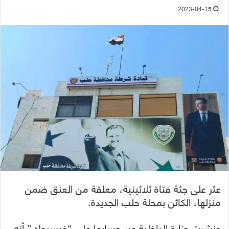
2023-04-15
عثر على جثة فتاة ثلاثينية، معلقة من العنق ضمن
منزلها، الكائن بمحلة حلب الجديدة.
ونشرت وزارة الداخلية عبر حسابها على “فيسبوك” أنه